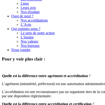
Liens
Leurs avis
Nos résultats
Quoi de neuf ?
Nos accréditations
L’Actu
Qui sommes nous ?
Le sens de notre action
L’équipe
Nos valeurs
Nos bureaux
Nous joindre
Pour
y
voir
plus
clair
:
Quelle est la différence entre agrément et accréditation
?
L’agrément (ministériel, préfectoral) est une autorisation administrativ
L’accréditation est une reconnaissance par un organisme tiers de la com
par une disposition réglementaire.
Quelle est la différence entre accréditation et certification
?