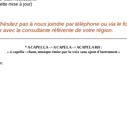
cette mise à jour)
'hésitez pas à nous joindre par téléphone ou via le f
avec la consultante référente de votre région.
* A CAPELLA –> A CAPELA –> ACAPELA RH :
« à capella : chant, musique émise par la voix sans ajout d'instrument »
e.