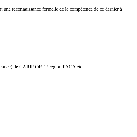
uant une reconnaissance formelle de la compétence de ce dernier à
 France), le CARIF OREF région PACA etc.