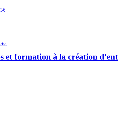
236
et formation à la création d'ent