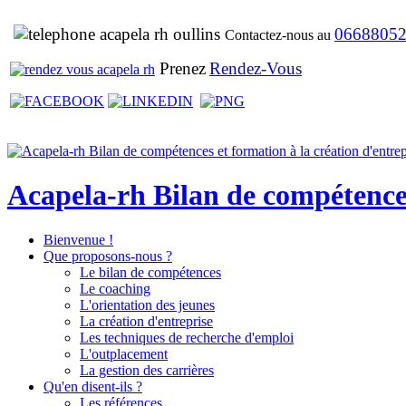
0668805
Contactez-nous au
Prenez
Rendez-Vous
Acapela-rh Bilan de compétences 
Bienvenue !
Que proposons-nous ?
Le bilan de compétences
Le coaching
L'orientation des jeunes
La création d'entreprise
Les techniques de recherche d'emploi
L'outplacement
La gestion des carrières
Qu'en disent-ils ?
Les références