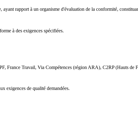
tie, ayant rapport à un organisme d'évaluation de la conformité, constit
forme à des exigences spécifiées.
 CPF, France Travail, Via Compétences (région ARA), C2RP (Hauts de
aux exigences de qualité demandées.