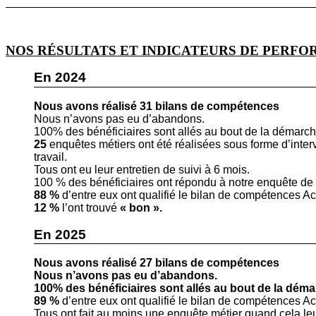
NOS RÉSULTATS ET INDICATEURS DE PERFO
En 2024
Nous avons réalisé 31 bilans de compétences
Nous n’avons pas eu d’abandons.
100% des bénéficiaires sont allés au bout de la démarch
25
enquêtes métiers ont été réalisées sous forme d’interv
travail.
Tous ont eu leur entretien de suivi à 6 mois.
100 %
des bénéficiaires ont répondu à notre enquête de s
88 %
d’entre eux ont qualifié le bilan de compétences
12 %
l’ont trouvé
« bon ».
En 2025
Nous avons réalisé 27 bilans de compétences
Nous n’avons pas eu d’abandons.
100% des bénéficiaires sont allés au bout de la déma
89 %
d’entre eux ont qualifié le bilan de compétences
Tous ont fait au moins une enquête métier quand cela leu