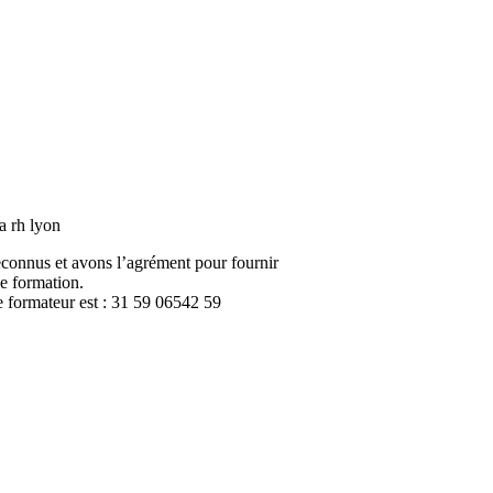
nus et avons l’agrément pour fournir
 formation.
ormateur est : 31 59 06542 59