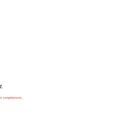
t.
 de compétences.