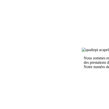
Nous sommes recon
des prestations de
Notre numéro de f