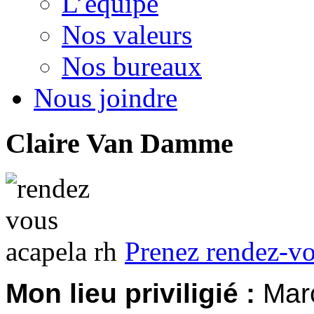
L’équipe
Nos valeurs
Nos bureaux
Nous joindre
Claire
Van
Damme
Prenez rendez-v
Mon lieu priviligié :
Marc