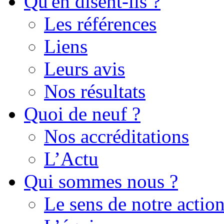
Qu'en disent-ils ?
Les références
Liens
Leurs avis
Nos résultats
Quoi de neuf ?
Nos accréditations
L’Actu
Qui sommes nous ?
Le sens de notre actio