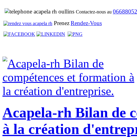
0668805
Contactez-nous au
Prenez
Rendez-Vous
Acapela-rh Bilan de 
à la création d'entrep