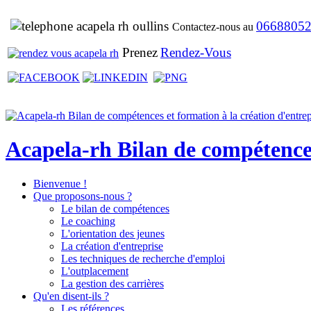
0668805
Contactez-nous au
Prenez
Rendez-Vous
Acapela-rh Bilan de compétences 
Bienvenue !
Que proposons-nous ?
Le bilan de compétences
Le coaching
L'orientation des jeunes
La création d'entreprise
Les techniques de recherche d'emploi
L'outplacement
La gestion des carrières
Qu'en disent-ils ?
Les références