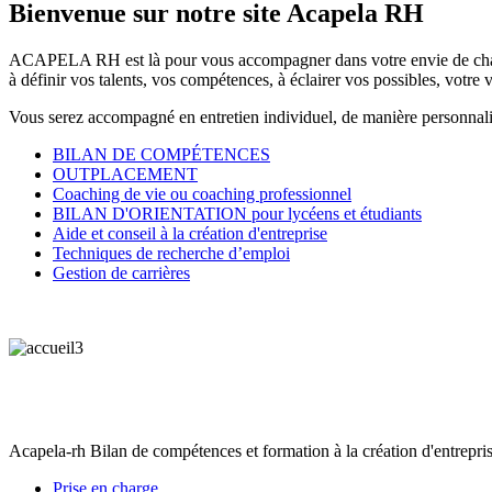
Bienvenue
sur
notre
site
Acapela
RH
ACAPELA RH est là pour vous accompagner dans votre envie de changemen
à définir vos talents, vos compétences, à éclairer vos possibles, votre v
Vous serez accompagné en entretien individuel, de manière personnalis
BILAN DE COMPÉTENCES
OUTPLACEMENT
Coaching de vie ou coaching professionnel
BILAN D'ORIENTATION pour lycéens et étudiants
Aide et conseil à la création d'entreprise
Techniques de recherche d’emploi
Gestion de carrières
Acapela-rh Bilan de compétences et formation à la création d'entrepris
Prise en charge