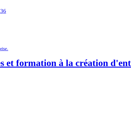
236
et formation à la création d'ent