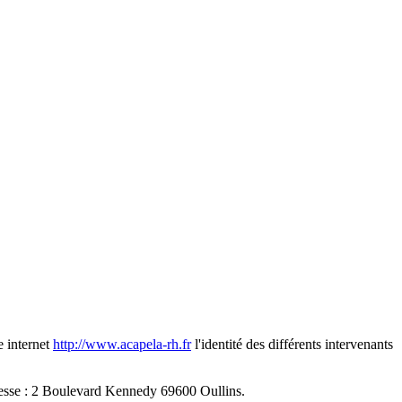
e internet
http://www.acapela-rh.fr
l'identité des différents intervenants
sse : 2 Boulevard Kennedy 69600 Oullins.