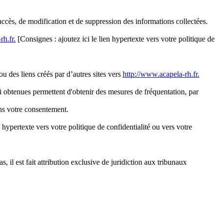
ccès, de modification et de suppression des informations collectées.
rh.fr.
[Consignes : ajoutez ici le lien hypertexte vers votre politique de
ou des liens créés par d’autres sites vers
http://www.acapela-rh.fr.
nsi obtenues permettent d'obtenir des mesures de fréquentation, par
ans votre consentement.
n hypertexte vers votre politique de confidentialité ou vers votre
, il est fait attribution exclusive de juridiction aux tribunaux