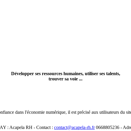
Développer ses ressources humaines, utiliser ses talents,
trouver sa voie ...
nfiance dans l'économie numérique, il est précisé aux utilisateurs du sit
SSAY : Acapela RH - Contact :
contact@acapela-rh.fr
0668805236 - Adre