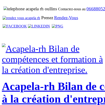
0668805
Contactez-nous au
Prenez
Rendez-Vous
Acapela-rh Bilan de 
à la création d'entrep