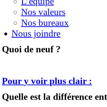
L’équipe
Nos valeurs
Nos bureaux
Nous joindre
Quoi
de
neuf
?
Pour
y
voir
plus
clair
:
Quelle est la différence en