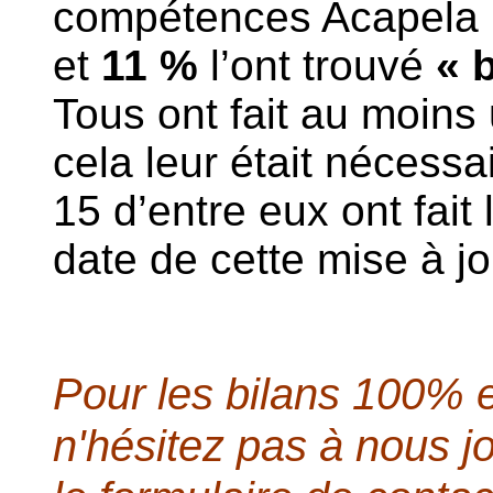
compétences Acapel
et
11 %
l’ont trouvé
« 
Tous ont fait au moin
cela leur était nécessai
15 d’entre eux ont fait 
date de cette mise à j
Pour les bilans 100% e
n
'hésitez pas à nous j