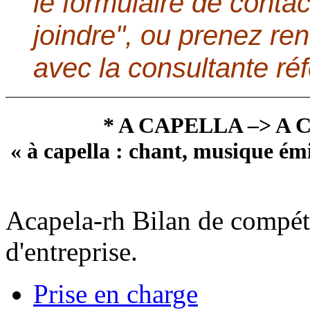
le formulaire de contac
joindre", ou prenez r
avec la consultante réf
* A CAPELLA –> A 
« à capella : chant, musique ém
Acapela-rh Bilan de compéte
d'entreprise.
Prise en charge