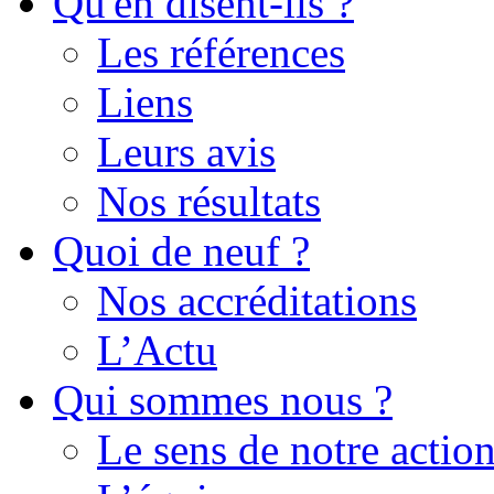
Qu'en disent-ils ?
Les références
Liens
Leurs avis
Nos résultats
Quoi de neuf ?
Nos accréditations
L’Actu
Qui sommes nous ?
Le sens de notre actio