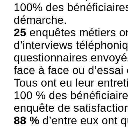
100% des bénéficiaires
démarche.
25
enquêtes métiers on
d’interviews téléphoni
questionnaires envoyés
face à face ou d’essai e
Tous ont eu leur entret
100 %
des bénéficiair
enquête de satisfactio
88 %
d’entre eux ont qu