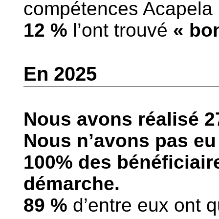
compétences Acapel
12 %
l’ont trouvé
« bon
En 2025
Nous avons réalisé 2
Nous n’avons pas eu
100% des bénéficiaire
démarche.
89 %
d’entre eux ont qu